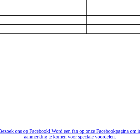
Bezoek ons op Facebook! Word een fan op onze Facebookpagina om i
aanmerking te komen voor speciale voordelen.