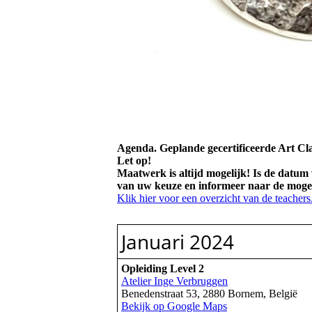
Agenda. Geplande gecertificeerde Art Cl
Let op!
Maatwerk is altijd mogelijk! Is de datum 
van uw keuze en informeer naar de moge
Klik hier voor een overzicht van de teachers
Januari 2024
Opleiding Level 2
Atelier Inge Verbruggen
Benedenstraat 53, 2880 Bornem, België
Bekijk op Google Maps