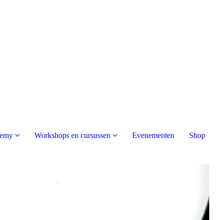
demy
Workshops en cursussen
Evenementen
Shop