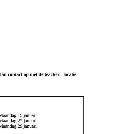
dan contact op met de teacher - locatie
Maandag 15 januari
Maandag 22 januari
Maandag 29 januari