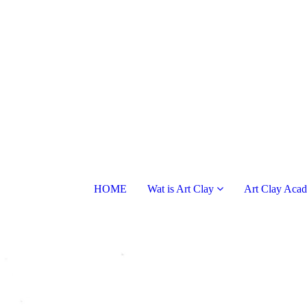
HOME
Wat is Art Clay
Art Clay Aca