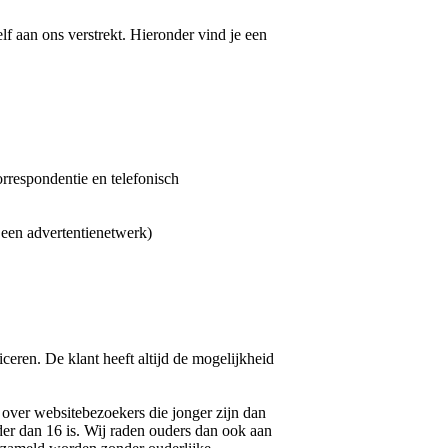
f aan ons verstrekt. Hieronder vind je een
orrespondentie en telefonisch
 een advertentienetwerk)
eren. De klant heeft altijd de mogelijkheid
 over websitebezoekers die jonger zijn dan
er dan 16 is. Wij raden ouders dan ook aan