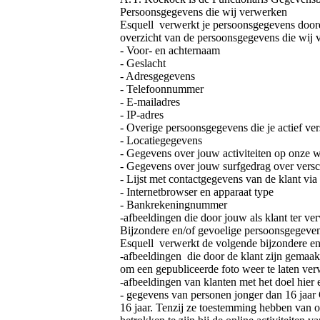
Persoonsgegevens die wij verwerken
Esquell verwerkt je persoonsgegevens doorda
overzicht van de persoonsgegevens die wij 
- Voor- en achternaam
- Geslacht
- Adresgegevens
- Telefoonnummer
- E-mailadres
- IP-adres
- Overige persoonsgegevens die je actief ver
- Locatiegegevens
- Gegevens over jouw activiteiten op onze w
- Gegevens over jouw surfgedrag over versch
- Lijst met contactgegevens van de klant via
- Internetbrowser en apparaat type
- Bankrekeningnummer
-afbeeldingen die door jouw als klant ter 
Bijzondere en/of gevoelige persoonsgegeve
Esquell verwerkt de volgende bijzondere en
-afbeeldingen die door de klant zijn gemaak
om een gepubliceerde foto weer te laten ver
-afbeeldingen van klanten met het doel hier
- gegevens van personen jonger dan 16 jaar 
16 jaar. Tenzij ze toestemming hebben van o