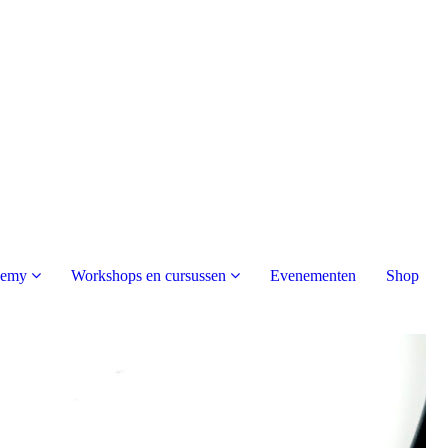
demy
Workshops en cursussen
Evenementen
Shop