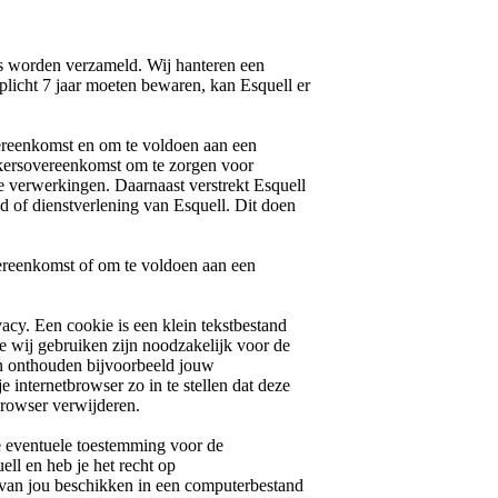
ns worden verzameld. Wij hanteren een
plicht 7 jaar moeten bewaren, kan Esquell er
vereenkomst en om te voldoen aan een
erkersovereenkomst om te zorgen voor
e verwerkingen. Daarnaast verstrekt Esquell
 of dienstverlening van Esquell. Dit doen
vereenkomst of om te voldoen aan een
acy. Een cookie is een klein tekstbestand
e wij gebruiken zijn noodzakelijk voor de
n onthouden bijvoorbeeld jouw
 internetbrowser zo in te stellen dat deze
 browser verwijderen.
 je eventuele toestemming voor de
l en heb je het recht op
 van jou beschikken in een computerbestand