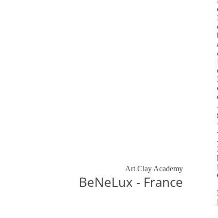
Art Clay Academy
BeNeLux - France