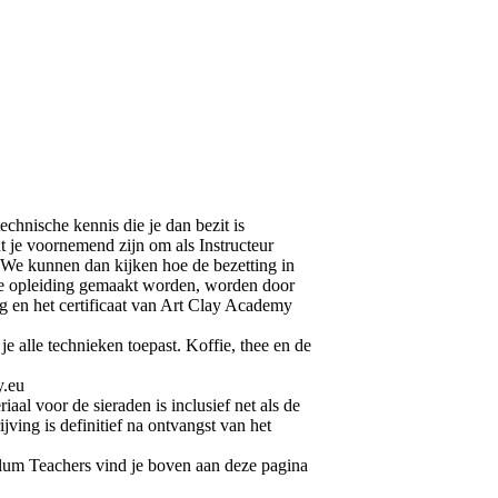
chnische kennis die je dan bezit is
 je voornemend zijn om als Instructeur
 We kunnen dan kijken hoe de bezetting in
 de opleiding gemaakt worden, worden door
g en het certificaat van Art Clay Academy
e alle technieken toepast. Koffie, thee en de
y.eu
 voor de sieraden is inclusief net als de
jving is definitief na ontvangst van het
ulum Teachers vind je boven aan deze pagina