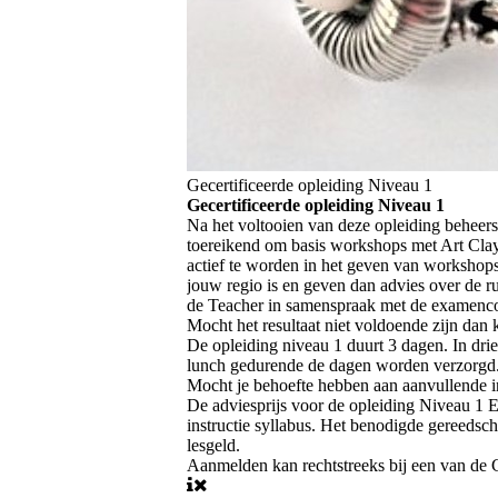
Gecertificeerde opleiding Niveau 1
Gecertificeerde opleiding Niveau 1
Na het voltooien van deze opleiding beheers 
toereikend om basis workshops met Art Clay 
actief te worden in het geven van workshop
jouw regio is en geven dan advies over de r
de Teacher in samenspraak met de examencomm
Mocht het resultaat niet voldoende zijn dan 
De opleiding niveau 1 duurt 3 dagen. In drie
lunch gedurende de dagen worden verzorgd
Mocht je behoefte hebben aan aanvullende i
De adviesprijs voor de opleiding Niveau 1 
instructie syllabus. Het benodigde gereedsch
lesgeld.
Aanmelden kan rechtstreeks bij een van de 