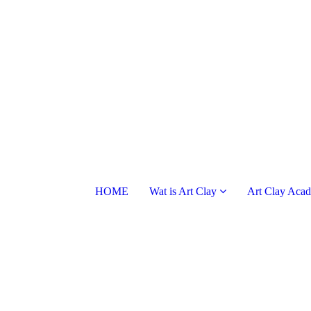
HOME
Wat is Art Clay
Art Clay Aca