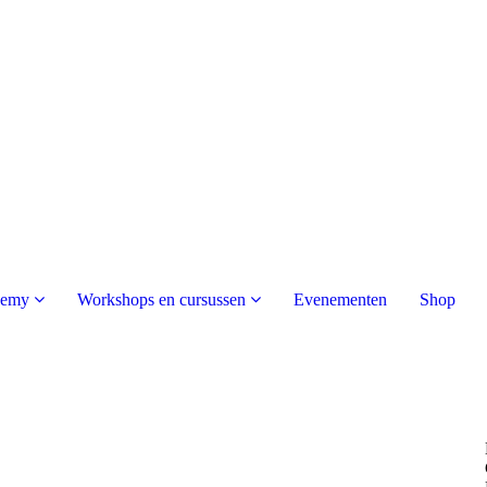
demy
Workshops en cursussen
Evenementen
Shop