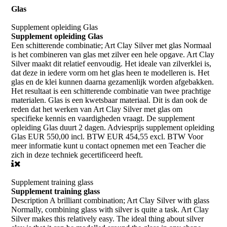
Glas
Supplement opleiding Glas
Supplement opleiding Glas
Een schitterende combinatie; Art Clay Silver met glas Normaal
is het combineren van glas met zilver een hele opgave. Art Clay
Silver maakt dit relatief eenvoudig. Het ideale van zilverklei is,
dat deze in iedere vorm om het glas heen te modelleren is. Het
glas en de klei kunnen daarna gezamenlijk worden afgebakken.
Het resultaat is een schitterende combinatie van twee prachtige
materialen. Glas is een kwetsbaar materiaal. Dit is dan ook de
reden dat het werken van Art Clay Silver met glas om
specifieke kennis en vaardigheden vraagt. De supplement
opleiding Glas duurt 2 dagen. Adviesprijs supplement opleiding
Glas EUR 550,00 incl. BTW EUR 454,55 excl. BTW Voor
meer informatie kunt u contact opnemen met een Teacher die
zich in deze techniek gecertificeerd heeft.
Supplement training glass
Supplement training glass
Description A brilliant combination; Art Clay Silver with glass
Normally, combining glass with silver is quite a task. Art Clay
Silver makes this relatively easy. The ideal thing about silver