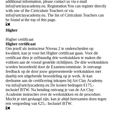
additional information, please contact us via e-mail
info@artclayacademy.eu. Registration You can register directly
with one of the Cirriculum Teachers or via
info@artclayacademy.eu. The list of Cirriculum Teachers can
be found at the top of this page.
Higher
Higher certificaat
Higher certificaat
Om jezelf als instructeur Niveau 2 te onderscheiden op
kwaliteit, kan je voor het Higher certificaat gaan. Voor dit
certificaat dien je zelfstandig drie werkstukken te maken die
voldoen aan de vooraf gestelde richtlijnen. De drie werkstukken
worden beoordeeld door de Examencommissie. Je ontvangt
feedback op de door jouw gepresenteerde werkstukken met
daarbij een uitgebreide beoordeling op je werk. Je kan
deelname aan de certificering inkopen bij Art Clay Academy
via info@artclyacademy.eu De kosten bedragen €175,-
inclusief BTW. Na betaling ontvang je van de Art Clay
Academie instructies over de werkstukken en de procedure.
Mocht je niet geslaagd zijn, kan je altijd herexamen doen tegen
een vergoeding van €25,- Inclusief BTW.