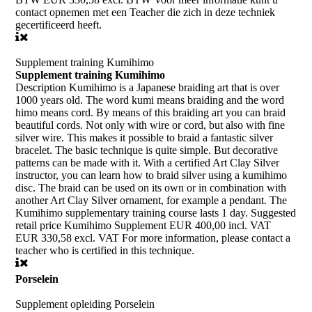
contact opnemen met een Teacher die zich in deze techniek
gecertificeerd heeft.
Supplement training Kumihimo
Supplement training Kumihimo
Description Kumihimo is a Japanese braiding art that is over
1000 years old. The word kumi means braiding and the word
himo means cord. By means of this braiding art you can braid
beautiful cords. Not only with wire or cord, but also with fine
silver wire. This makes it possible to braid a fantastic silver
bracelet. The basic technique is quite simple. But decorative
patterns can be made with it. With a certified Art Clay Silver
instructor, you can learn how to braid silver using a kumihimo
disc. The braid can be used on its own or in combination with
another Art Clay Silver ornament, for example a pendant. The
Kumihimo supplementary training course lasts 1 day. Suggested
retail price Kumihimo Supplement EUR 400,00 incl. VAT
EUR 330,58 excl. VAT For more information, please contact a
teacher who is certified in this technique.
Porselein
Supplement opleiding Porselein