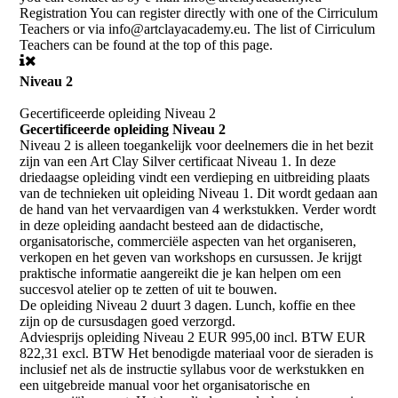
Registration You can register directly with one of the Cirriculum
Teachers or via info@artclayacademy.eu. The list of Cirriculum
Teachers can be found at the top of this page.
Niveau 2
Gecertificeerde opleiding Niveau 2
Gecertificeerde opleiding Niveau 2
Niveau 2 is alleen toegankelijk voor deelnemers die in het bezit
zijn van een Art Clay Silver certificaat Niveau 1. In deze
driedaagse opleiding vindt een verdieping en uitbreiding plaats
van de technieken uit opleiding Niveau 1. Dit wordt gedaan aan
de hand van het vervaardigen van 4 werkstukken. Verder wordt
in deze opleiding aandacht besteed aan de didactische,
organisatorische, commerciële aspecten van het organiseren,
verkopen en het geven van workshops en cursussen. Je krijgt
praktische informatie aangereikt die je kan helpen om een
succesvol atelier op te zetten of uit te bouwen.
De opleiding Niveau 2 duurt 3 dagen. Lunch, koffie en thee
zijn op de cursusdagen goed verzorgd.
Adviesprijs opleiding Niveau 2 EUR 995,00 incl. BTW EUR
822,31 excl. BTW Het benodigde materiaal voor de sieraden is
inclusief net als de instructie syllabus voor de werkstukken en
een uitgebreide manual voor het organisatorische en