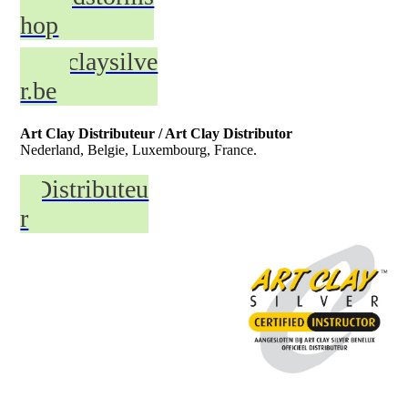
hop
Artclaysilve
r.be
Art Clay Distributeur / Art Clay Distributor
Nederland, Belgie, Luxembourg, France.
Distributeu
r