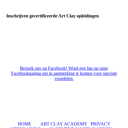
Inschrijven gecertificeerde Art Clay opleidingen
Bezoek ons op Facebook! Word een fan op onze
Facebookpagina om in aanmerking te komen voor speciale
voordelen.
HOME
ART CLAY ACADEMY
PRIVACY