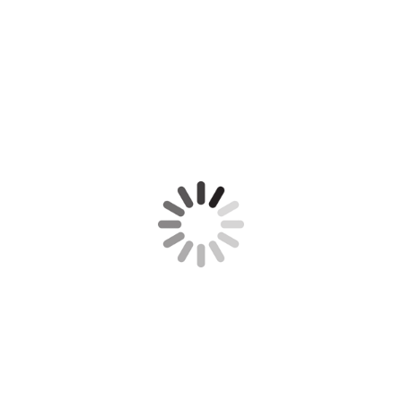
Art Clay Siler met aventurijn
Art Clay Silver met parels