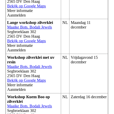
2565 DV Den Haag
Bekijk op Google Maps
Meer informatie
Aanmelden
Lange workshop zilverklei
NL
Maandag 11
Maaike Bots. Bodali Jewels
december
Segbroeklaan 302
2565 DV Den Haag
Bekijk op Google Maps
Meer informatie
Aanmelden
Workshop zilverklei met uv
NL
Vrijdagavond 15
resin
december
Maaike Bots. Bodali Jewels
Segbroeklaan 302
2565 DV Den Haag
Bekijk op Google Maps
Meer informatie
Aanmelden
Workshop Kuem Boo op
NL
Zaterdag 16 december
zilverklei
Maaike Bots. Bodali Jewels
Segbroeklaan 302