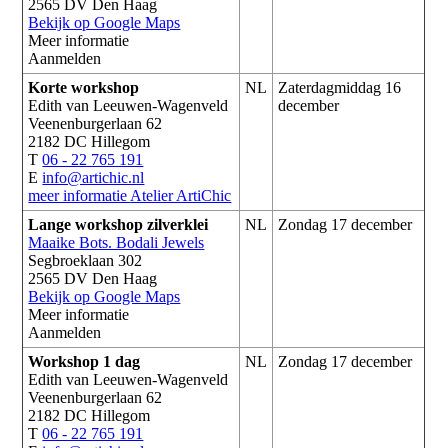
2565 DV Den Haag
Bekijk op Google Maps
Meer informatie
Aanmelden
Korte workshop
NL
Zaterdagmiddag 16
Edith van Leeuwen-Wagenveld
december
Veenenburgerlaan 62
2182 DC Hillegom
T
06 - 22 765 191
E
info@artichic.nl
meer informatie
Atelier ArtiChic
Lange workshop zilverklei
NL
Zondag 17 december
Maaike Bots. Bodali Jewels
Segbroeklaan 302
2565 DV Den Haag
Bekijk op Google Maps
Meer informatie
Aanmelden
Workshop 1 dag
NL
Zondag 17 december
Edith van Leeuwen-Wagenveld
Veenenburgerlaan 62
2182 DC Hillegom
T
06 - 22 765 191