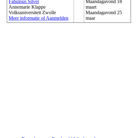
Fabulous Silver
Maandagavond 18
Annemarie Klappe
maart
Volksuniversiteit Zwolle
Maandagavond 25
Meer informatie of Aanmelden
maar