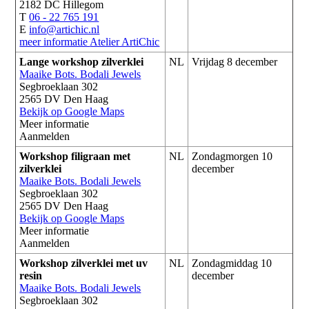
2182 DC Hillegom
T
06 - 22 765 191
E
info@artichic.nl
meer informatie
Atelier ArtiChic
Lange workshop zilverklei
NL
Vrijdag 8 december
Maaike Bots. Bodali Jewels
Segbroeklaan 302
2565 DV Den Haag
Bekijk op Google Maps
Meer informatie
Aanmelden
Workshop filigraan met
NL
Zondagmorgen 10
zilverklei
december
Maaike Bots. Bodali Jewels
Segbroeklaan 302
2565 DV Den Haag
Bekijk op Google Maps
Meer informatie
Aanmelden
Workshop zilverklei met uv
NL
Zondagmiddag 10
resin
december
Maaike Bots. Bodali Jewels
Segbroeklaan 302