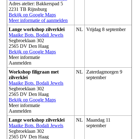
Adres atelier: Bakkerspad 5
2231 TB Rijnsburg
Bekijk op Google Maps
Meer informatie of aanmelden
Lange workshop zilverklei
NL
Vrijdag 8 september
Maaike Bots. Bodali Jewels
Segbroeklaan 302
2565 DV Den Haag
Bekijk op Google Maps
Meer informatie
Aanmelden
Workshop filigraan met
NL
Zaterdagmorgen 9
zilverklei
september
Maaike Bots. Bodali Jewels
Segbroeklaan 302
2565 DV Den Haag
Bekijk op Google Maps
Meer informatie
Aanmelden
Lange workshop zilverklei
NL
Maandag 11
Maaike Bots. Bodali Jewels
september
Segbroeklaan 302
2565 DV Den Haag