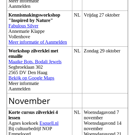
Meer informatie
Aanmelden
Kennismakingsworkshop
NL
Vrijdag 27 oktober
"Inspired by Nature"
Fabulous Silver
Annemarie Klappe
Vollenhove
Meer informatie of Aanmelden
Workshop zilverklei met
NL
Zondag 29 oktober
emaille
Maaike Bots. Bodali Jewels
Segbroeklaan 302
2565 DV Den Haag
Bekijk op Google Maps
Meer informatie
Aanmelden
November
Korte cursus zilverklei 4
NL
Woensdagavond 7
lessen
november
Agnes koekoek
Esquell.nl
Woensdagavond 14
Bij cultuurbedrijf NOP
november
Emmeloord
Woensdagavond 21