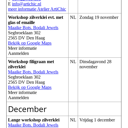
E
info@artichic.nl
meer informatie
Atelier ArtiChic
Workshop zilverklei evt. met
NL
Zondag 19 november
glas of emaille
Maaike Bots. Bodali Jewels
Segbroeklaan 302
2565 DV Den Haag
Bekijk op Google Maps
Meer informatie
Aanmelden
Workshop filigraan met
NL
Dinsdagavond 28
zilverklei
november
Maaike Bots. Bodali Jewels
Segbroeklaan 302
2565 DV Den Haag
Bekijk op Google Maps
Meer informatie
Aanmelden
December
Lange workshop zilverklei
NL
Vrijdag 1 december
Maaike Bots. Bodali Jewels