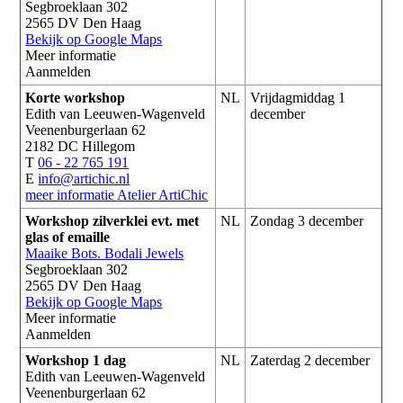
Segbroeklaan 302
2565 DV Den Haag
Bekijk op Google Maps
Meer informatie
Aanmelden
Korte workshop
NL
Vrijdagmiddag 1
Edith van Leeuwen-Wagenveld
december
Veenenburgerlaan 62
2182 DC Hillegom
T
06 - 22 765 191
E
info@artichic.nl
meer informatie
Atelier ArtiChic
Workshop zilverklei evt. met
NL
Zondag 3 december
glas of emaille
Maaike Bots. Bodali Jewels
Segbroeklaan 302
2565 DV Den Haag
Bekijk op Google Maps
Meer informatie
Aanmelden
Workshop 1 dag
NL
Zaterdag 2 december
Edith van Leeuwen-Wagenveld
Veenenburgerlaan 62